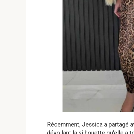
Récemment, Jessica a partagé av
dévoilant la silhouette qu’elle a 