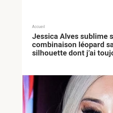
Accueil
Jessica Alves sublime 
combinaison léopard sais
silhouette dont j’ai touj