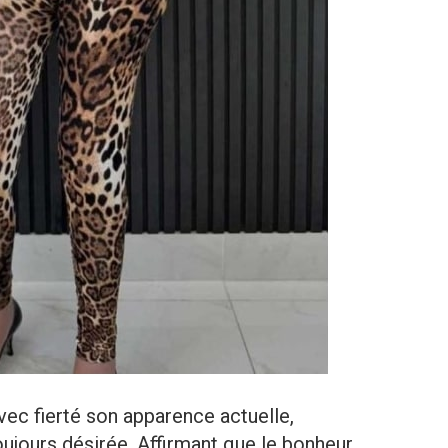
ec fierté son apparence actuelle,
toujours désirée. Affirmant que le bonheur