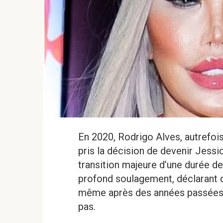
En 2020, Rodrigo Alves, autrefoi
pris la décision de devenir Jessi
transition majeure d’une durée de 
profond soulagement, déclarant qu
même après des années passées d
pas.