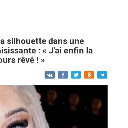
sa silhouette dans une
issante : « J’ai enfin la
ours rêvé ! »