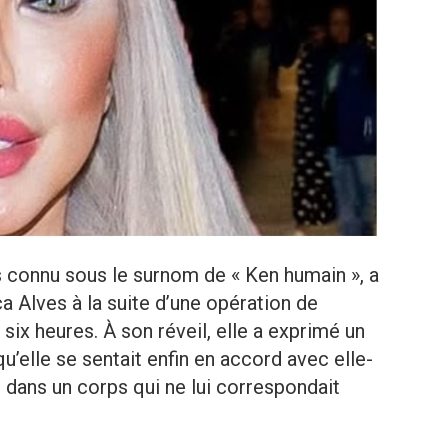
s connu sous le surnom de « Ken humain », a
ca Alves à la suite d’une opération de
six heures. À son réveil, elle a exprimé un
’elle se sentait enfin en accord avec elle-
ans un corps qui ne lui correspondait