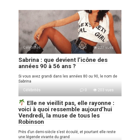
Célébrités
0
227 vues
Sabrina : que devient l’icône des
années 90 à 56 ans ?
Si vous avez grandi dans les années 80 ou 90, le nom de
Sabrina
Célébrités
0
203 vues
Elle ne vieillit pas, elle rayonne :
voici à quoi ressemble aujourd’hui
Vendredi, la muse de tous les
Robinson
Près d’un demi-siècle s’est écoulé, et pourtant elle reste
une légende vivante du grand