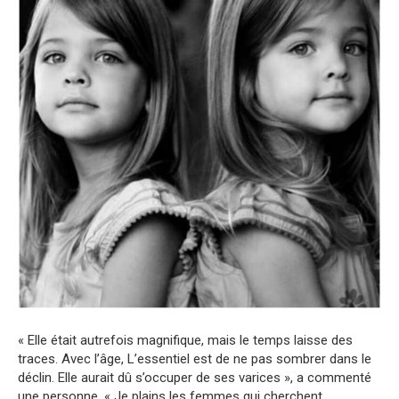
« Elle était autrefois magnifique, mais le temps laisse des
traces. Avec l’âge, L’essentiel est de ne pas sombrer dans le
déclin. Elle aurait dû s’occuper de ses varices », a commenté
une personne. « Je plains les femmes qui cherchent