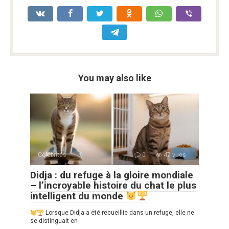
You may also like
Célébrités
0
47 vues
Didja : du refuge à la gloire mondiale
– l’incroyable histoire du chat le plus
intelligent du monde
Lorsque Didja a été recueillie dans un refuge, elle ne
se distinguait en