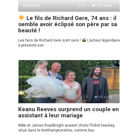
Célébrités
0
169 vues
Le fils de Richard Gere, 74 ans : il
semble avoir éclipsé son père par sa
beauté !
Les fans de Richard Gere sont ravis !
L’acteur légendaire
a présenté son
Célébrités
0
95 vues
Keanu Reeves surprend un couple en
assistant à leur mariage
Nikki et James Roadknight avaient choisi l’hôtel Fawsley,
situé dans le Northamptonshire, comme lieu